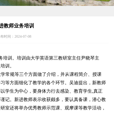
进教师业务培训
间：2024-07-08
业务培训。培训由大学英语第三教研室主任尹晓琴主
次培训。
教学常规等三个方面做了介绍，并从课程简介、授课
学习等方面细化了教学的各个环节。吴迪提出，新教师
要以学生为中心，要身体力行去感染、教育学生
,真正
要谨记。新进教师表示收获颇多，要认真备课，潜心教
教研室还将举办优秀教师示范课、观摩课等教学活动，