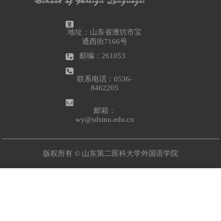
地址：山东省潍坊市宝
通西街7166号
邮编：261053
联系电话：0536-
8462205
邮箱：
wy@sdsmu.edu.cn
版权所有 © 山东第二医科大学外国语学院