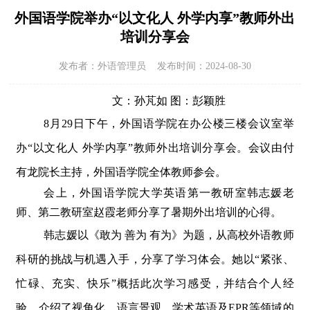
外国语学院举办“以文化人 外学内享”教师外出
培训分享会
发布者：外语管理员 发布时间：2024-08-30
文：孙芃如 图：彭颖胜
8
月
29
日下午，外国语学院在办公楼三楼会议室举
办“以文化人 外学内享”教师外出培训分享会。会议由付
有龙院长主持，外国语学院全体教师参会。
会上，外国语学院大学英语第一教研室韩志媛老
师、第二教研室赵霞老师分享了暑期外出培训的心得。
韩志媛以《敢为 善为 有为》为题，从高校外语教师
科研的挑战与机遇入手，分享了学习体会。她以“紧张、
忙碌、充实、快乐”概括此次学习感受，并结合个人经
验，介绍了视角化、语言景观、学术英语及
EPR
等领域的