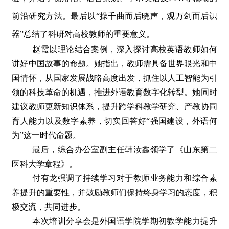
前沿研究方法。最后以“操千曲而后晓声，观万剑而后识
器”总结了科研对高校教师的重要意义。
赵霞以理论结合案例，深入探讨高校英语教师如何
讲好中国故事的命题。她指出，教师需具备世界眼光和中
国情怀，从国家发展战略高度出发，抓住以人工智能为引
领的科技革命的机遇，推进外语教育数字化转型。她同时
建议教师更新知识体系，提升跨学科教学研究、产教协同
育人能力以及数字素养，切实回答好“强国建设，外语何
为”这一时代命题。
最后，综合办公室副主任韩汝鑫领学了《山东第二
医科大学章程》。
付有龙强调了持续学习对于教师业务能力和综合素
养提升的重要性，并鼓励教师们保持终身学习的态度，积
极交流，共同进步。
本次培训分享会是外国语学院学期初教学能力提升